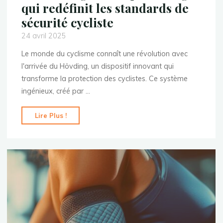
qui redéfinit les standards de
sécurité cycliste
24 avril 2025
Le monde du cyclisme connaît une révolution avec
l'arrivée du Hövding, un dispositif innovant qui
transforme la protection des cyclistes. Ce système
ingénieux, créé par …
"Le
Lire Plus !
Hovding,
ce
casque
airbag
qui
redéfinit
les
standards