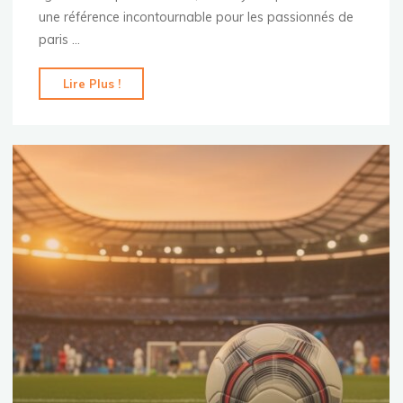
une référence incontournable pour les passionnés de
paris …
"Betway
Lire Plus !
au
Sénégal
:
l’essentiel"