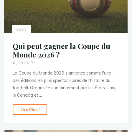
sport
Qui peut gagner la Coupe du
Monde 2026 ?
6 juin 2026
La Coupe du Monde 2026 s'annonce comme l'une
des éditions les plus spectaculaires de l'histoire du
football. Organisée conjointement par les États-Unis,
le Canada et …
"Qui
Lire Plus !
peut
gagner
la