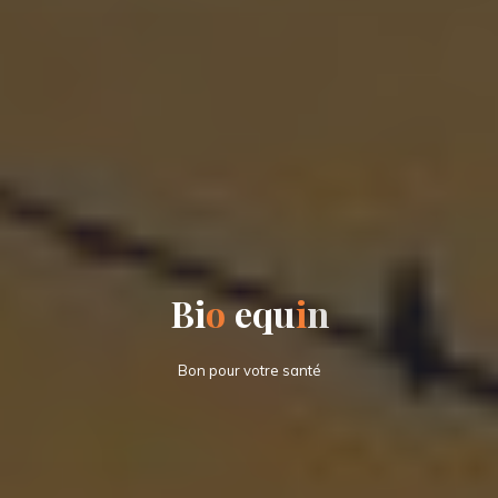
B
i
o
q
e
q
u
i
u
n
Bon pour votre santé