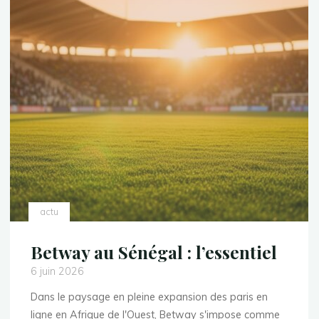
actu
Betway au Sénégal : l’essentiel
6 juin 2026
Dans le paysage en pleine expansion des paris en
ligne en Afrique de l'Ouest, Betway s'impose comme