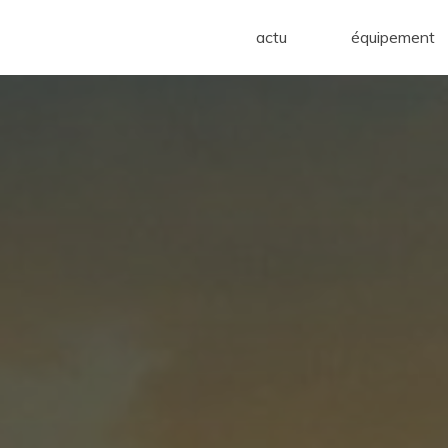
actu
équipement