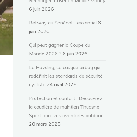
Recharger 1xBet en Mobile Money
6 juin 2026
Betway au Sénégal : l’essentiel
6
juin 2026
Qui peut gagner la Coupe du
Monde 2026 ?
6 juin 2026
Le Hovding, ce casque airbag qui
redéfinit les standards de sécurité
cycliste
24 avril 2025
Protection et confort : Découvrez
la coudière de maintien Thuasne
Sport pour vos aventures outdoor
28 mars 2025