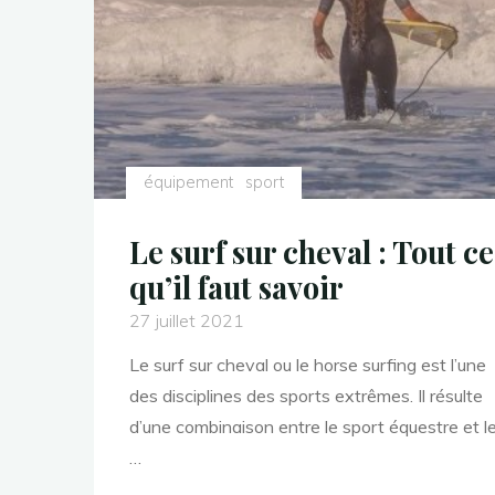
équipement
sport
Le surf sur cheval : Tout ce
qu’il faut savoir
27 juillet 2021
Le surf sur cheval ou le horse surfing est l’une
des disciplines des sports extrêmes. Il résulte
d’une combinaison entre le sport équestre et l
…