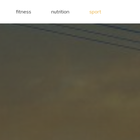
fitness
nutrition
sport